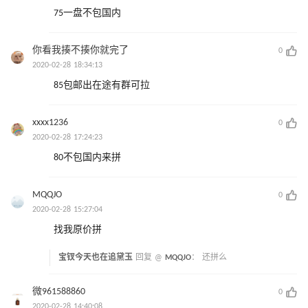
75一盘不包国内
你看我揍不揍你就完了
0
2020-02-28 18:34:13
85包邮出在途有群可拉
xxxx1236
0
2020-02-28 17:24:23
80不包国内来拼
MQQJO
0
2020-02-28 15:27:04
找我原价拼
宝钗今天也在追黛玉
回复 @
MQQJO
：
还拼么
微961588860
0
2020-02-28 14:40:08