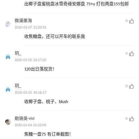
出椰子盘蜜桃盘冰雪奇缘安娜盘 75+u 打包两盘155包邮
微澜墨海
0
2020-03-07 12:20:31
收焦糖盘，还可以开车的联系我
玥_
0
2020-03-05 16:17:20
120出日落现货！
玥_
0
2020-03-05 16:16:17
收椰子盘、桃子、blush
勛骑吳-vivi
0
2020-03-04 01:22:09
焦糖一盘75 有订单截图！