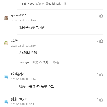
4B46_Hp9O
回复 @
微q2828428
：
收
queen1230
0
2020-02-28 22:18:30
出椰子75不包国内
风吟
0
2020-02-28 22:15:59
收6盘椰子盘
missyou1
回复 @
风吟
：
出6盘
哈喽猪猪
0
2020-02-28 19:18:26
现货不用等 85 余量10盘
纯粹啊呀呀
0
2020-02-28 18:53:11