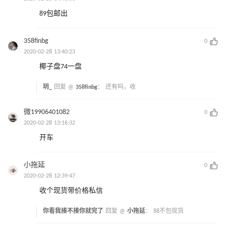
89包邮出
358finbg
0
2020-02-28 13:40:23
椰子盘74一盘
玥_
回复 @
358finbg
：
还有吗，收
微19906401082
0
2020-02-28 13:16:32
开车
小拖延
0
2020-02-28 12:39:47
收个现货带价格私信
你看我揍不揍你就完了
回复 @
小拖延
：
88不包现货