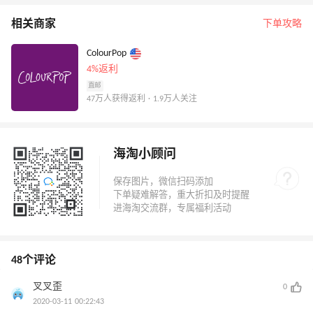
相关商家
下单攻略
ColourPop
4%返利
直邮
47万人获得返利 · 1.9万人关注
海淘小顾问
48个评论
叉叉歪
0
2020-03-11 00:22:43