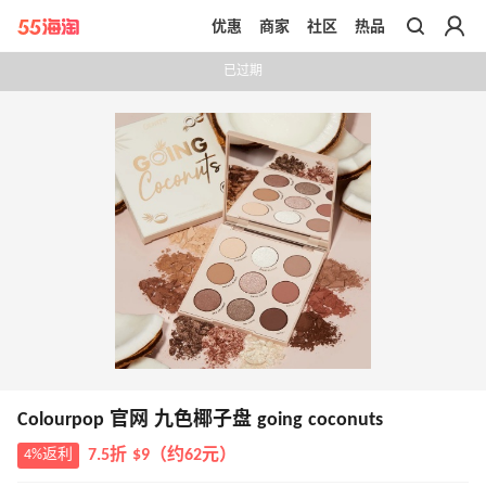
优惠
商家
社区
热品
带你去官网买正品
已过期
Colourpop 官网 九色椰子盘 going coconuts
4%返利
7.5折 $9（约62元）