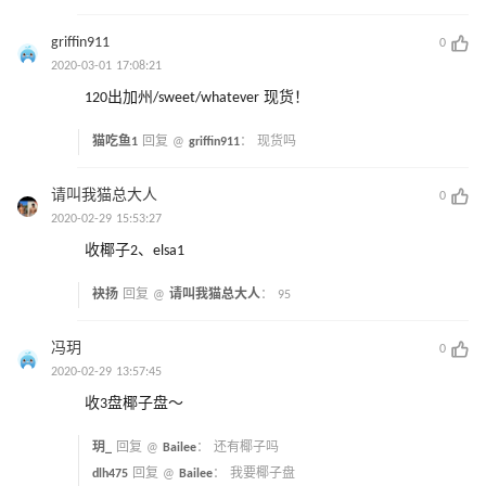
griffin911
0
2020-03-01 17:08:21
120出加州/sweet/whatever 现货！
猫吃鱼1
回复 @
griffin911
：
现货吗
请叫我猫总大人
0
2020-02-29 15:53:27
收椰子2、elsa1
袂扬
回复 @
请叫我猫总大人
：
95
冯玥
0
2020-02-29 13:57:45
收3盘椰子盘～
玥_
回复 @
Bailee
：
还有椰子吗
dlh475
回复 @
Bailee
：
我要椰子盘