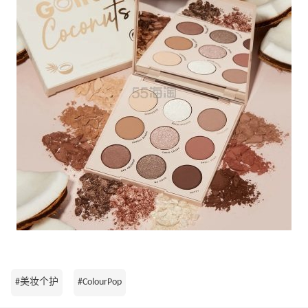
#美妆个护
#ColourPop