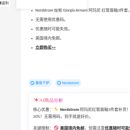
赚返利
Nordstrom 现有 Giorgio Armani 阿玛尼 红管唇
无需使用优惠码。
优惠随时可能失效。
美国境内免邮。
立即购买>>
美妆个护
Nordstrom
AI商品分析
核心优惠：
Nordstrom
阿玛尼红管唇釉3件套补货！
20%！无需用码，到手就是好价。
关键限制：
美国境内免邮
，但需注意
优惠随时可能