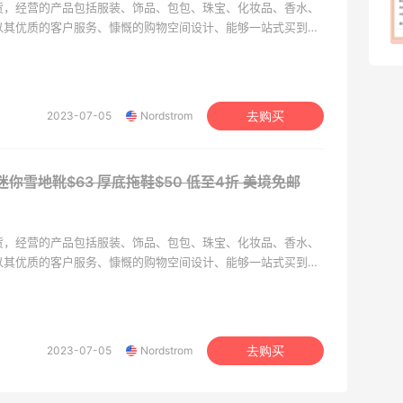
档百货，经营的产品包括服装、饰品、包包、珠宝、化妆品、香水、
om以其优质的客户服务、慷慨的购物空间设计、能够一站式买到所
1
08月07日
。
2023-07-05
Nordstrom
去购买
 迷你雪地靴$63 厚底拖鞋$50
低至4折 美境免邮
档百货，经营的产品包括服装、饰品、包包、珠宝、化妆品、香水、
om以其优质的客户服务、慷慨的购物空间设计、能够一站式买到所
。
2023-07-05
Nordstrom
去购买