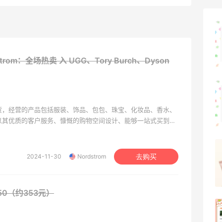
山缓缓火锅，锅底够味，牛肉实在
trom：全场热卖 入 UGG、Tory Burch、Dyson
1
08月07日
可莎蜜儿的恰巴塔，味道有点怪怪的
档百货，经营的产品包括服装、饰品、包包、珠宝、化妆品、香水、
1
08月07日
om以其优质的客户服务、慷慨的购物空间设计、能够一站式买到所
。
羊毛薅的实在有点多～积攒的最后一篇羊
2024-11-30
Nordstrom
去购买
毛贴啦
1
08月07日
$50（约353元）
除了面膜，我还薅到面霜、粉底液、润肤
乳、安睡裤等等