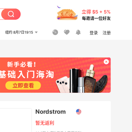
立得 $5 + 5%
每邀请一位好友
纽约 8月7日19:15
登录
注册
Nordstrom
暂无返利