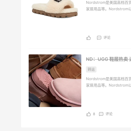
Nordstrom是美国高
家居用品等。Nordstr
4
1
08月07日
有家庭成员的服装而闻名
评论
ND：UGG 鞋履热卖
转运
Nordstrom是美国高
家居用品等。Nordstr
有家庭成员的服装而闻名
8
评论