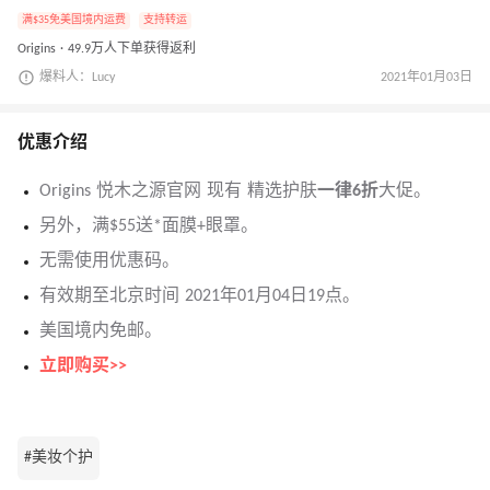
满$35免美国境内运费
支持转运
Origins · 49.9万人下单获得返利
爆料人：Lucy
2021年01月03日
优惠介绍
Origins 悦木之源官网 现有 精选护肤
一律6折
大促。
另外，满$55送*面膜+眼罩。
无需使用优惠码。
有效期至北京时间 2021年01月04日19点。
美国境内免邮。
立即购买>>
#美妆个护