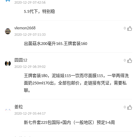
2020-12-29 07:42:56
5.5代下，特别稳
vlemon2668
0
2020-12-29 07:11:33
出菌菇水200毫升165.王牌套装160
圆圆12
0
2020-12-29 06:39:02
王牌套装180，泥娃娃115一饮而尽面膜115，一举两得洗
面奶250ml170出，全部包邮价，走链接有凭证，需要私
聊。
姜粒
0
2020-12-29 05:44:17
新七件套225包国际+国内（一般地区）预定5-6周