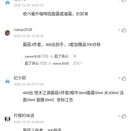
2020-12-30 13:01:29
收75毫升咖啡因面霜或凝霜，价好来
rumor2018
0
2020-12-30 12:26:36
菌菇3件套，300出到手，3套加赠品700仓转
rumor2018
回复 @
起了杀心
：
有
起了杀心
回复 @
rumor2018
：
还在？
纪夕颜
0
2020-12-30 09:17:40
400出 悦木之源菌菇5件套(精华30ml面霜50ml 水100ml 洁
面50ml 面膜30ml）坐标江苏
柠檬的味道
0
2020-12-29 22:44:40
菌菇三件套，300到手