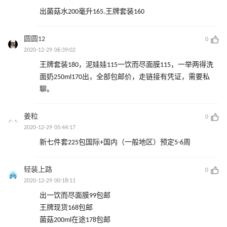
出菌菇水200毫升165.王牌套装160
圆圆12
0
2020-12-29 06:39:02
王牌套装180，泥娃娃115一饮而尽面膜115，一举两得洗
面奶250ml170出，全部包邮价，走链接有凭证，需要私
聊。
姜粒
0
2020-12-29 05:44:17
新七件套225包国际+国内（一般地区）预定5-6周
轻装上路
0
2020-12-29 00:18:11
出一饮而尽面膜99包邮
王牌现货168包邮
菌菇200ml在途178包邮