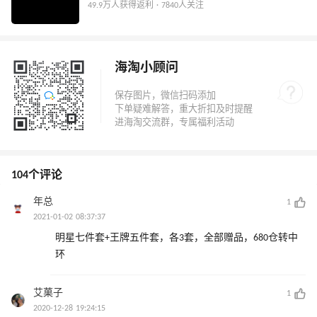
49.9万人获得返利 · 7840人关注
海淘小顾问
104个评论
年总
1
2021-01-02 08:37:37
明星七件套+王牌五件套，各3套，全部赠品，680仓转中
环
艾菓子
1
2020-12-28 19:24:15