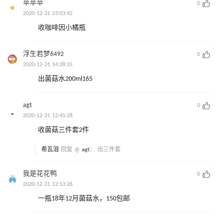
苹苹苹
0
2020-12-31 23:03:42
收咖啡因小橘瓶
浮生若梦6492
0
2020-12-31 14:28:35
出菌菇水200ml165
agt
0
2020-12-31 12:45:28
收菌菇三件套2件
希瓦泪
回复 @
agt
：
出三件套
我是花花鸭
0
2020-12-31 12:13:26
一瓶18年12月菌菇水，150包邮