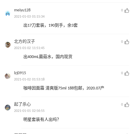
meiyu128
0
2021-01-03 01:15:34
出17刀套装，190到手，余3套
北方的汉子
0
2021-01-02 11:51:45
出400mL菌菇水，国内现货
lzj0915
0
2021-01-02 01:53:18
咖啡因面霜 清爽版75ml 188包邮，2020.07产
起了杀心
0
2021-01-01 02:56:55
明星套装有人出吗？