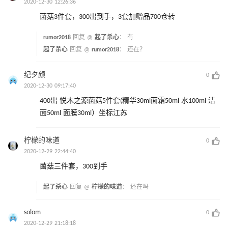
2020-12-30 12:26:36
菌菇3件套，300出到手，3套加赠品700仓转
rumor2018
回复 @
起了杀心
：
有
起了杀心
回复 @
rumor2018
：
还在？
纪夕颜
0
2020-12-30 09:17:40
400出 悦木之源菌菇5件套(精华30ml面霜50ml 水100ml 洁
面50ml 面膜30ml）坐标江苏
柠檬的味道
0
2020-12-29 22:44:40
菌菇三件套，300到手
起了杀心
回复 @
柠檬的味道
：
还在吗
solom
0
2020-12-29 21:18:18