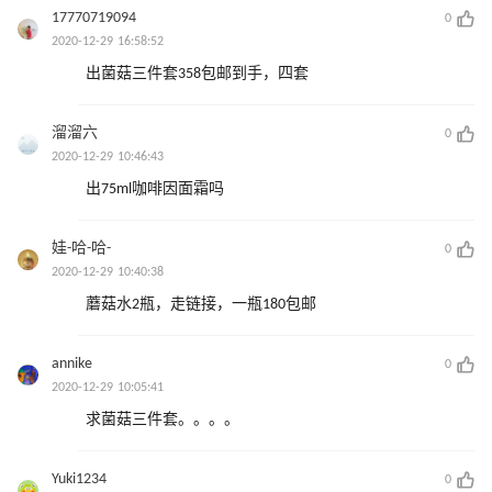
17770719094
0
2020-12-29 16:58:52
出菌菇三件套358包邮到手，四套
溜溜六
0
2020-12-29 10:46:43
出75ml咖啡因面霜吗
娃-哈-哈-
0
2020-12-29 10:40:38
蘑菇水2瓶，走链接，一瓶180包邮
annike
0
2020-12-29 10:05:41
求菌菇三件套。。。。
Yuki1234
0