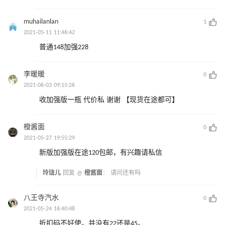
muhailanlan
1
2021-05-11 11:46:42
普通148加强228
李暖暖
0
2021-06-03 09:15:26
收加强版一瓶 代价私 谢谢 【现货在途都可】
橙酱面
0
2021-05-27 19:55:29
新版加强版在途120包邮，有兴趣请私信
玲珑儿
回复 @
橙酱面
：
请问还有吗
八王寺汽水
0
2021-05-24 16:40:48
折扣码不好使。并没有22还是45。