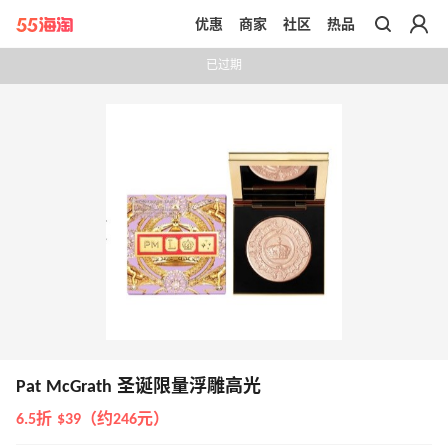
优惠
商家
社区
热品
带你去官网买正品
已过期
Pat McGrath 圣诞限量浮雕高光
6.5折 $39（约246元）