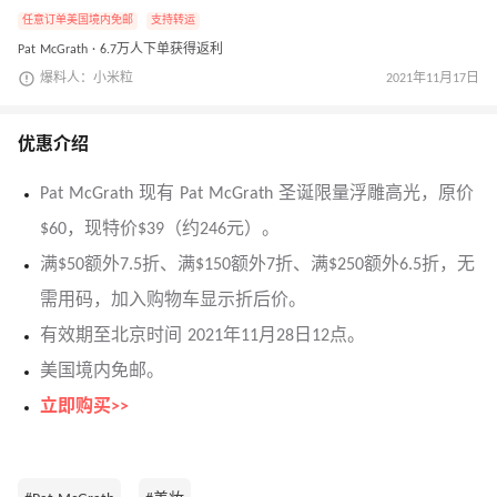
任意订单美国境内免邮
支持转运
Pat McGrath · 6.7万人下单获得返利
爆料人：小米粒
2021年11月17日
优惠介绍
Pat McGrath 现有 Pat McGrath 圣诞限量浮雕高光，原价
$60，现特价$39（约246元）。
满$50额外7.5折、满$150额外7折、满$250额外6.5折，无
需用码，加入购物车显示折后价。
有效期至北京时间 2021年11月28日12点。
美国境内免邮。
立即购买>>