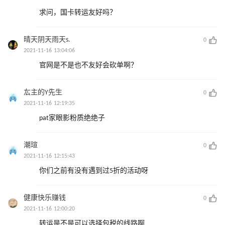
求问，国卡转运友好吗？
晴天阴天雨天s.
0
2021-11-16 13:04:06
官网是不是也不友好会砍单啊？
厷主的Y先生
0
2021-11-16 12:19:35
pat家眼影粉质绝绝子
潮瑄
0
2021-11-16 12:15:43
你们之前有没有遇到过5折的活动呀
健康快乐赚钱
0
2021-11-16 12:00:20
转运是不是可以选择包税的线路啊