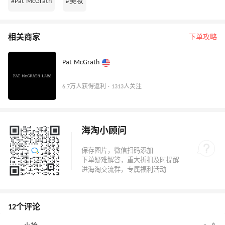
#Pat McGrath
#美妆
相关商家
下单攻略
Pat McGrath
6.7万人获得返利 · 1313人关注
海淘小顾问
12个评论