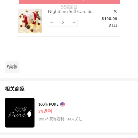
#美妆
相关商家
100% PURE
3%返利
1090人获得返利 · 14人关注