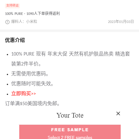
支持转运
100% PURE · 1090人下单获得返利
爆料人：小米粒
2023年01月03日
优惠介绍
100% PURE 现有 年末大促 天然有机护肤品热卖 精选套
装第2件半价。
无需使用优惠码。
优惠随时可能失效。
立即购买>>
订单满$50美国境内免邮。