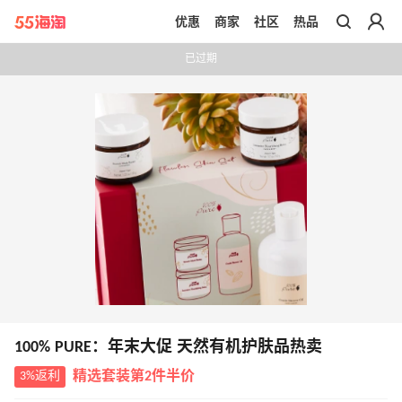
优惠
商家
社区
热品
带你去官网买正品
已过期
100% PURE：年末大促 天然有机护肤品热卖
3%返利
精选套装第2件半价