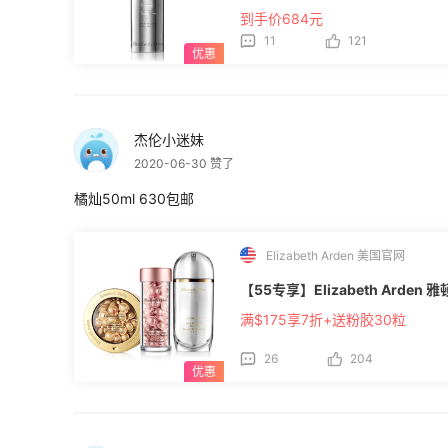
到手价684元
11
121
杰伦小迷妹
2020-06-30 赞了
橘灿50ml 630包邮
Elizabeth Arden 美国官网
【55专享】Elizabeth Arde
满$175享7折+送粉胶30粒
26
204