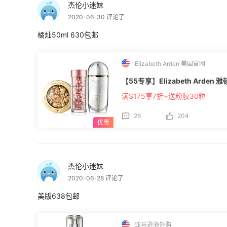
杰伦小迷妹
2020-06-30 评论了
橘灿50ml 630包邮
Elizabeth Arden 美国官网
【55专享】Elizabeth Arde
满$175享7折+送粉胶30粒
26
204
杰伦小迷妹
2020-06-28 评论了
美版638包邮
亚马逊海外购