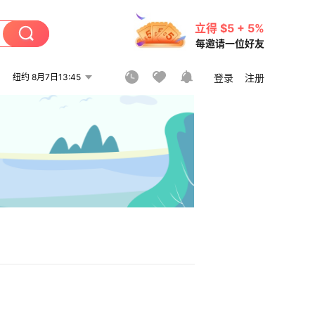
立得 $5 + 5%
每邀请一位好友
纽约 8月7日13:45
登录
注册