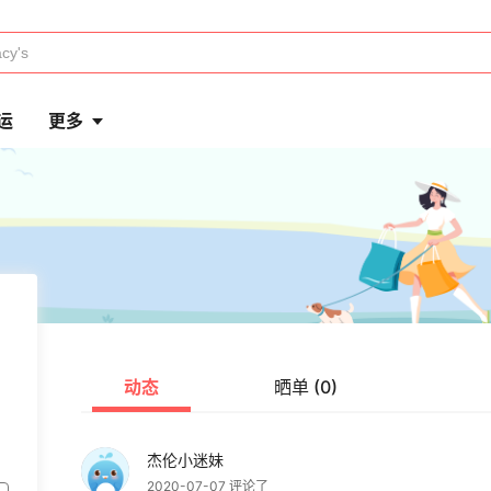
运
更多
动态
晒单 (0)
杰伦小迷妹
2020-07-07 评论了