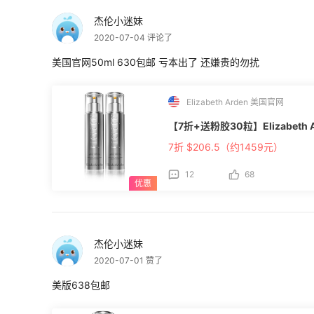
杰伦小迷妹
2020-07-04 评论了
美国官网50ml 630包邮 亏本出了 还嫌贵的勿扰
Elizabeth Arden 美国官网
【7折+送粉胶30粒】Elizabeth
7折 $206.5（约1459元）
12
68
杰伦小迷妹
2020-07-01 赞了
美版638包邮