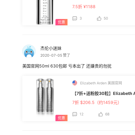
7.5折 ¥1188
3
50
杰伦小迷妹
2020-07-05 赞了
美国官网50ml 630包邮 亏本出了 还嫌贵的勿扰
Elizabeth Arden 美国官网
【7折+送粉胶30粒】Elizabeth
7折 $206.5（约1459元）
12
68