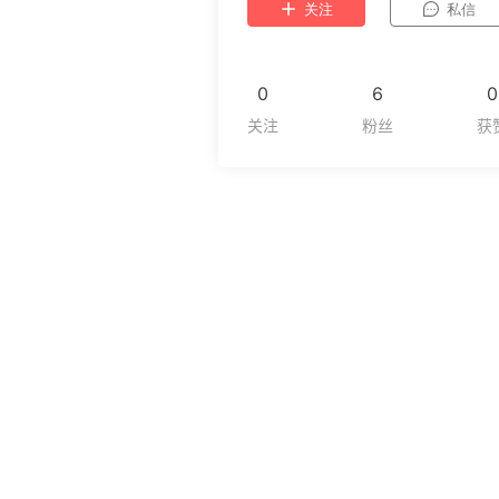
关注
私信
0
6
0