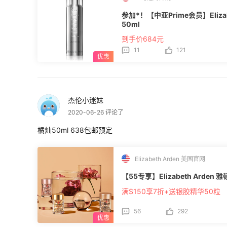
参加*！【中亚Prime会员】Eliza
50ml
到手价684元
11
121
杰伦小迷妹
2020-06-26 评论了
橘灿50ml 638包邮预定
Elizabeth Arden 美国官网
【55专享】Elizabeth Arde
满$150享7折+送银胶精华50粒
56
292