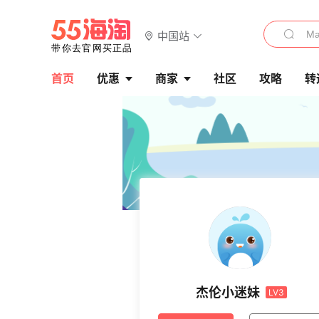
中国站
首页
优惠
商家
社区
攻略
转
杰伦小迷妹
LV3