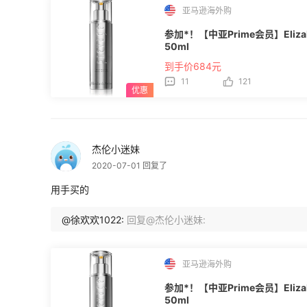
亚马逊海外购
参加*！【中亚Prime会员】Eliza
50ml
到手价684元
11
121
杰伦小迷妹
2020-07-01 回复了
用手买的
@徐欢欢1022:
回复@杰伦小迷妹:
亚马逊海外购
参加*！【中亚Prime会员】Eliza
50ml