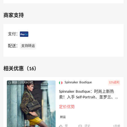
商家支持
支付：
配送：
支持转运
相关优惠（16）
Spinnaker Boutique
剩余：23天8小时
12%返利
Spinnaker Boutique：时尚上新热
卖！入手 Self-Portrait、圣罗兰、
Miu Miu 等
定价优势
转运
赞
评论
1天前