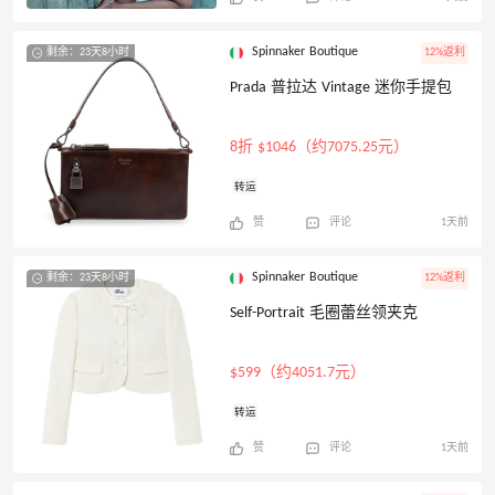
Spinnaker Boutique
剩余：23天8小时
12%返利
Prada 普拉达 Vintage 迷你手提包
8折 $1046（约7075.25元）
转运
赞
评论
1天前
Spinnaker Boutique
剩余：23天8小时
12%返利
Self-Portrait 毛圈蕾丝领夹克
$599（约4051.7元）
转运
赞
评论
1天前