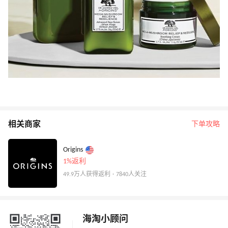
相关商家
下单攻略
Origins
1%返利
49.9万人获得返利 · 7840人关注
海淘小顾问