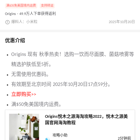
满$35免美国境内运费
支持转运
Origins · 49.9万人下单获得返利
爆料人：小米粒
2025年10月20日
优惠介绍
Origins 现有 秋季热卖！选购一饮而尽面膜、菌菇喷雾等
精选护肤低至5折。
无需使用优惠码。
有效期至北京时间 2025年10月20日17点59分。
立即购买>>
满$50免美国境内运费。
Origins悦木之源海淘攻略2022，悦木之源美
国官网海淘教程
攻略小助
2分钟前