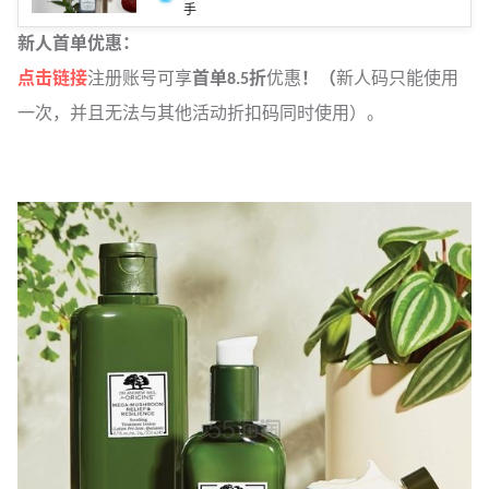
手
新人首单优惠：
点击链接
注册账号可享
首单8.5折
优惠
！（
新人码只能使用
一次，并且无法与其他活动折扣码同时使用）。