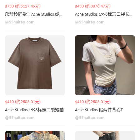
$750 (约5127.45元)
$450 (约3076.47元)
邝玲玲同款！Acne Studios 蝴蝶结卫衣
Acne Studios 1996标志口袋长袖T恤
@55haitao.com
@55haitao.com
$410 (约2803.01元)
$410 (约2803.01元)
Acne Studios 1996标志口袋短袖
Acne Studios 假两件背心T
@55haitao.com
@55haitao.com