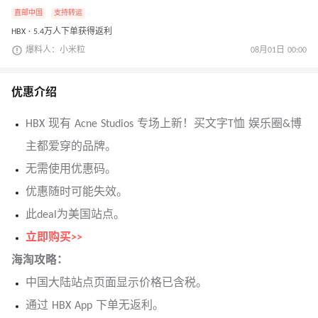
直邮中国
支持转运
HBX · 5.4万人下单获得返利
爆料人：小米粒
08月01日 00:00
优惠介绍
HBX 现有 Acne Studios 专场上新！买文字T恤 娱乐圈&博
主都爱穿的品牌。
无需使用优惠码。
优惠随时可能失效。
此deal为美国站点。
立即购买>>
海淘攻略：
中国大陆站点页面显示价格已含税。
通过 HBX App 下单无返利。