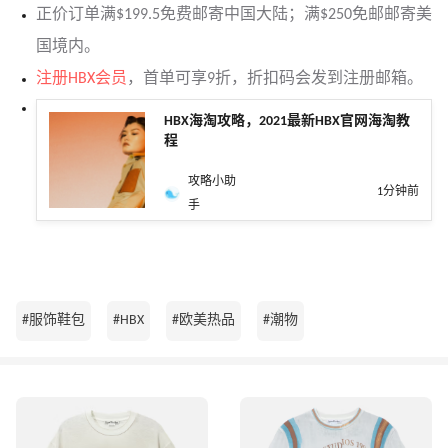
正价订单满$199.5免费邮寄中国大陆；满$250免邮邮寄美
国境内。
注册HBX会员
，首单可享9折，折扣码会发到注册邮箱。
HBX海淘攻略，2021最新HBX官网海淘教
程
攻略小助
1分钟前
手
#服饰鞋包
#HBX
#欧美热品
#潮物