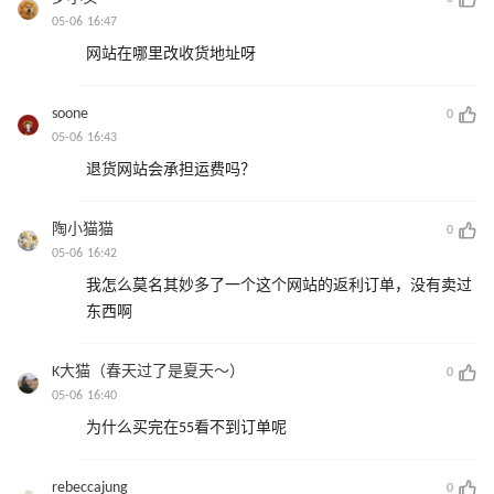
05-06 16:47
网站在哪里改收货地址呀
soone
0
05-06 16:43
退货网站会承担运费吗？
陶小猫猫
0
05-06 16:42
我怎么莫名其妙多了一个这个网站的返利订单，没有卖过
东西啊
K大猫（春天过了是夏天～）
0
05-06 16:40
为什么买完在55看不到订单呢
rebeccajung
0