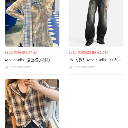
$950 (约6494.77元)
$515 (约3520.85元)
$730
Acne Studios 撞色格子衬衫
Lisa同款！Acne Studios 2006F宽松牛仔裤
@55haitao.com
@55haitao.com