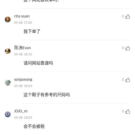
这个网站会砍单吗？
rita-yuan
0
05-06 17:00
我下单了
陈涛Evan
0
05-06 16:33
请问网站靠谱吗
sonjawong
0
05-06 16:03
这个鞋子有参考的尺码吗
JOJO_m
0
05-06 16:03
会不会被税