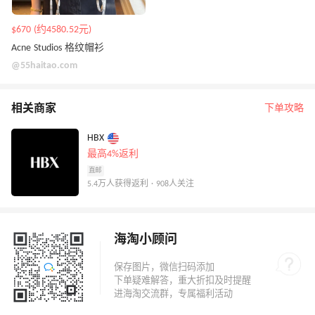
$670 (约4580.52元)
Acne Studios 格纹帽衫
@55haitao.com
相关商家
下单攻略
HBX
最高4%返利
直邮
5.4万人获得返利 · 908人关注
海淘小顾问