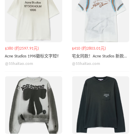
$380 (约2597.91元)
$410 (约2803.01元)
Acne Studios 1996徽标文字短T
宅女同款！Acne Studios 新款复古做旧款1996 T恤
@55haitao.com
@55haitao.com