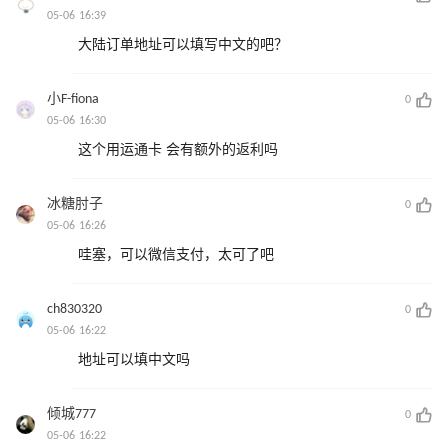
05-06 16:39
大陆订单地址可以填写中文的吧？
小F-fiona
0
05-06 16:30
这个用运通卡 会有额外的返利吗
冰糖肘子
0
05-06 16:26
哇塞，可以微信支付，太可了吧
ch830320
0
05-06 16:22
地址可以填中文吗
倾城777
0
05-06 16:22