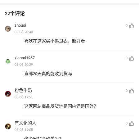
22个评论
zhouqi
0
05-06 20:40
喜欢在这家买小熊卫衣，超好看
xiaomi1987
0
05-06 20:29
直邮20天真的能收到货吗
粉色牛奶
0
05-06 19:51
这家网站商品发货地是国内还是国外？
有文化的人
0
05-06 19:08