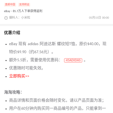
直邮中国
支持转运
eBay · 85.7万人下单获得返利
爆料人：小米粒
05月15日 00:00
优惠介绍
eBay 现有 adidas 阿迪达斯 螺纹短T恤，原价$40.00，现
特价$9.90（约67.56元）。
额外5.5折，需要使用优惠码：
。
45ADIDAS
优惠随时可能失效。
立即购买>>
海淘攻略：
商品详情和页面价格会随时变化，请以产品页面为准；
用户在60分钟内购买同一商品编号的产品，只能拿到一