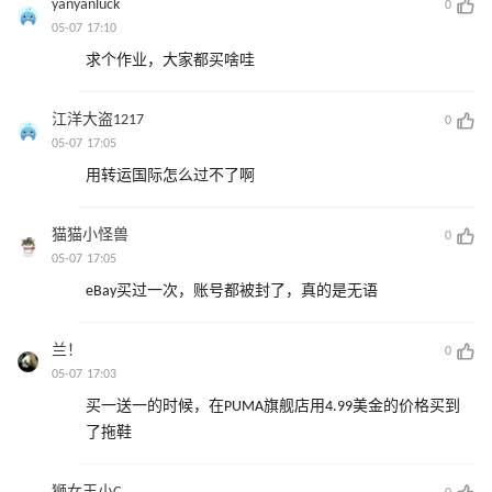
yanyanluck
0
05-07 17:10
求个作业，大家都买啥哇
江洋大盗1217
0
05-07 17:05
用转运国际怎么过不了啊
猫猫小怪兽
0
05-07 17:05
eBay买过一次，账号都被封了，真的是无语
兰！
0
05-07 17:03
买一送一的时候，在PUMA旗舰店用4.99美金的价格买到
了拖鞋