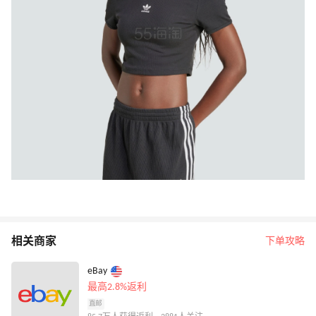
相关商家
下单攻略
eBay
最高2.8%返利
直邮