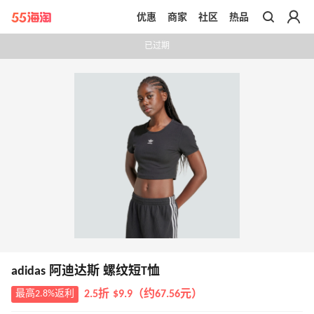
优惠
商家
社区
热品
带你去官网买正品
已过期
adidas 阿迪达斯 螺纹短T恤
最高2.8%返利
2.5折 $9.9（约67.56元）