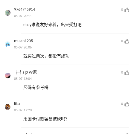
9764745914
0
05-07 20:11
ebay谁说友好来着，出来受打吧
mulan1208
0
05-07 20:06
就买过两次，都没有成功
┢┩aｐΡy妮
0
05-07 18:04
尺码有参考吗
liku
0
05-07 17:20
用国卡付款容易被砍吗？