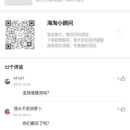
85.7万人获得返利 · 2881人关注
海淘小顾问
12个评论
M-UI7
0
05-07 22:22
支持退换货吗？
馒头不爱胡萝卜
0
05-07 20:11
你们都买了吗？