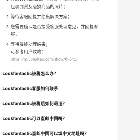
包裹到货及磨损商品的照片；
等待客服回复并给出解决方案；
您需要确认是否接受客服处理意见，并回复客
服；
等待最终处理结果；
可参考用户攻略：
https://m.55haitao.com/show/89841/
Lookfantastic被税怎么办？
Lookfantastic客服如何联系
Lookfantastic被税后如何退运？
Lookfantastic可以直邮中国吗？
Lookfantastic直邮中国可以填中文地址吗？