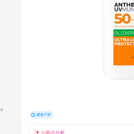
美妆个护
AI商品分析