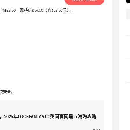
液，原价£22.00，现特价£16.50（约152.07元）。
较安全。
2025年LOOKFANTASTIC英国官网黑五海淘攻略