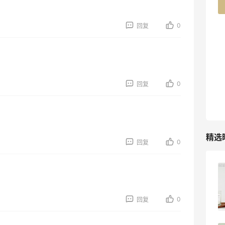
42人获得返利
0
回复
TIMEBEAM (US)
最高10%返利
282人获得返利
RFM Denim
0
回复
6%返利
85人获得返利
精选
0
回复
Evelom卸妆膏--卸妆膏中的“爱马仕”
0
回复
4
08月05日