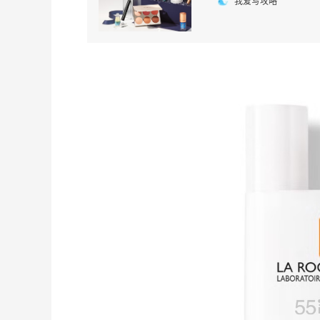
我爱写攻略