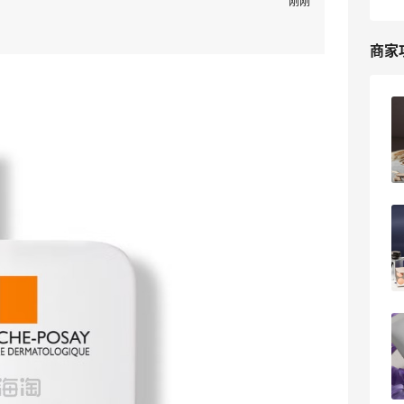
刚刚
商家
Lookfantastic官网进不去了？LF官网账
号为什么无法登录？
11
淘淘大玩家
LF官网最新海淘教程，2026年
LOOKFANTASTIC英国官网黑五海淘攻略
4
我爱写攻略
Lookfantastic中文网海淘攻略，2024年
Lookfantastic官网最新海淘教程
4
我爱写攻略