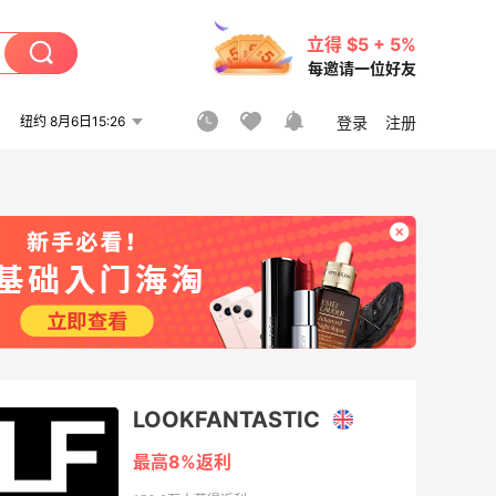
立得 $5 + 5%
每邀请一位好友
纽约 8月6日15:26
登录
注册
LOOKFANTASTIC
最高8%返利