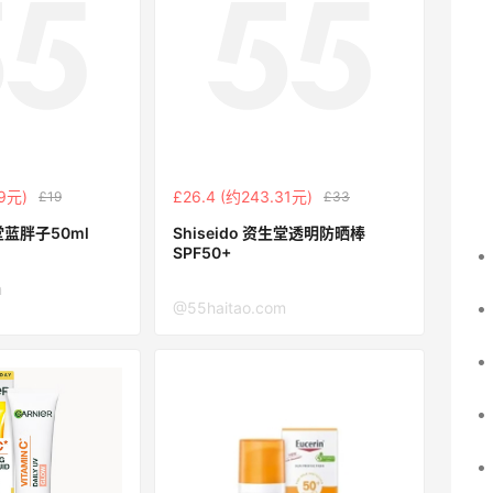
09元)
£26.4 (约243.31元)
£19
£33
生堂蓝胖子50ml
Shiseido 资生堂透明防晒棒
SPF50+
m
@55haitao.com