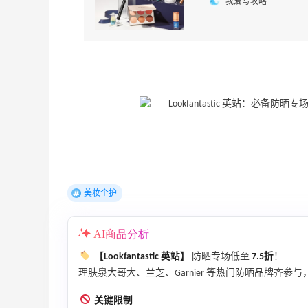
我爱写攻略
美妆个护
AI商品分析
【Lookfantastic 英站】
防晒专场低至
7.5折
！
理肤泉大哥大、兰芝、Garnier 等热门防晒品牌齐参与，
关键限制