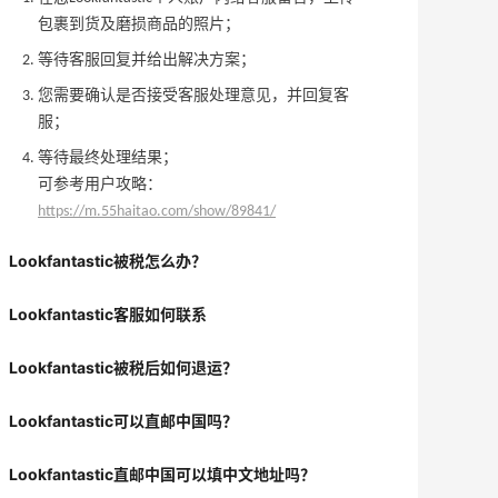
包裹到货及磨损商品的照片；
等待客服回复并给出解决方案；
您需要确认是否接受客服处理意见，并回复客
服；
等待最终处理结果；
可参考用户攻略：
https://m.55haitao.com/show/89841/
Lookfantastic被税怎么办？
Lookfantastic客服如何联系
Lookfantastic被税后如何退运？
Lookfantastic可以直邮中国吗？
Lookfantastic直邮中国可以填中文地址吗？