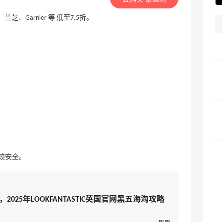
兰芝、Garnier 等 低至7.5折。
较安全。
2025年LOOKFANTASTIC英国官网黑五海淘攻略