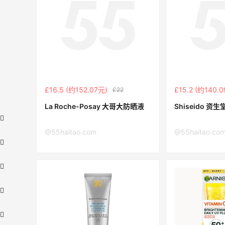
£16.5 (约152.07元)
£15.2 (约140.
£22
La Roche-Posay 大哥大防晒液
Shiseido 资
@55haitao.com
@55haitao.co