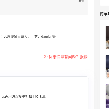
刚刚
商家
Lookfantastic官网进不去了？LF官网账
号为什么无法登录？
11
淘淘大玩家
LF官网最新海淘教程，2026年
LOOKFANTASTIC英国官网黑五海淘攻略
4
我爱写攻略
Lookfantastic中文网海淘攻略，2024年
Lookfantastic官网最新海淘教程
无需用码直接享折扣 | 05.31止
4
我爱写攻略