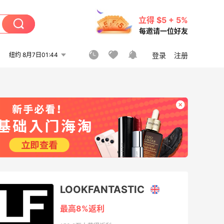
立得 $5 + 5%
每邀请一位好友
纽约 8月7日01:44
登录
注册
LOOKFANTASTIC
最高8%返利