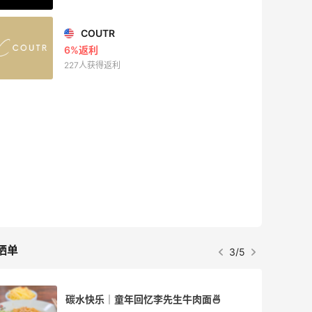
Biōkreativ
30%返利
54人获得返利
Eileen Fisher
最高2%返利
5134人获得返利
Matte Collection
最高3%返利
510人获得返利
晒单
4/5
FWRD美网2026黑五海淘活动什么时候