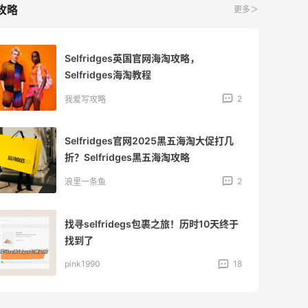
攻略
更多＞
Selfridges英国官网海淘攻略，
Selfridges海淘教程
2
我爱写攻略
Selfridges官网2025黑五海淘大促打几
折？Selfridges黑五海淘攻略
2
浪里一条鱼
找寻selfridegs包裹之旅！历时10天终于
找到了
pink1990
18