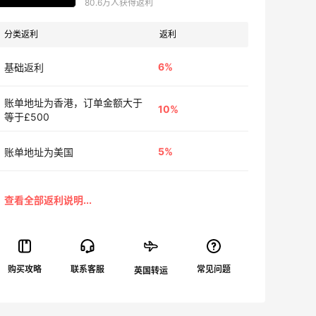
80.6万人获得返利
分类返利
返利
6%
基础返利
账单地址为香港，订单金额大于
10%
等于£500
5%
账单地址为美国