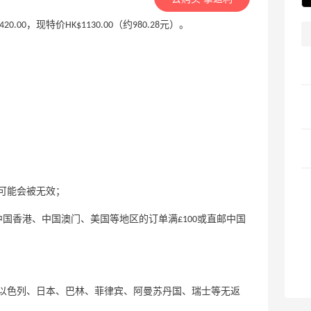
$1420.00，现特价HK$1130.00（约980.28元）。
可能会被无效；
一年内邮寄中国香港、中国澳门、美国等地区的订单满£100或直邮中国
以色列、日本、巴林、菲律宾、阿曼苏丹国、瑞士等无返