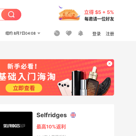
立得 $5 + 5%
每邀请一位好友
纽约 8月7日04:08
登录
注册
Selfridges
最高10%返利