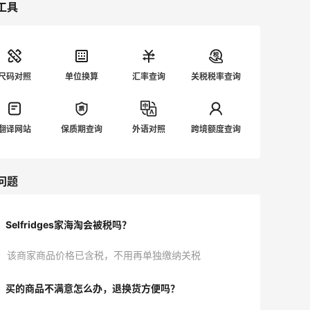
工具
尺码对照
单位换算
汇率查询
关税税率查询
翻译网站
保质期查询
外语对照
跨境额度查询
问题
Selfridges家海淘会被税吗？
该商家商品价格已含税，不用再单独缴纳关税
买的商品不满意怎么办，退换货方便吗？