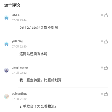
10个评论
ONLY.
0
07-08 23:44
为什么我返利金额不对啊
yidanlaj
0
07-08 22:30
这网站还卖香水吗
qinqinnaner
0
07-08 22:12
我一直走转运，比直邮划算
polyanthus
0
07-08 21:32
订单发货了怎么看物流？