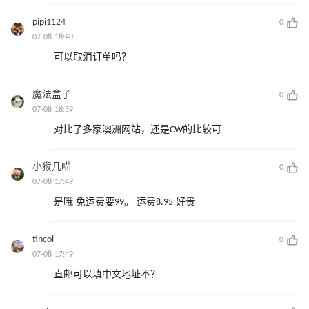
pipi1124
0
07-08 18:40
可以取消订单吗？
魔法盒子
0
07-08 18:39
对比了多家澳洲网站，还是CW的比较可
小猴几喵
0
07-08 17:49
是哦 免运费要99。 运费8.95 好贵
tincol
0
07-08 17:49
直邮可以填中文地址不？