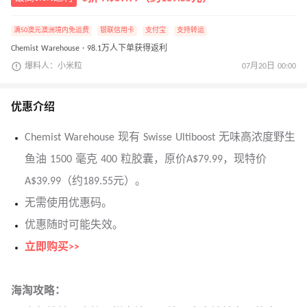
满50澳元澳洲境内免运费
银联信用卡
支付宝
支持转运
Chemist Warehouse · 98.1万人下单获得返利
爆料人：小米粒
07月20日 00:00
优惠介绍
Chemist Warehouse 现有 Swisse Ultiboost 无味高浓度野生
鱼油 1500 毫克 400 粒胶囊，原价A$79.99，现特价
A$39.99（约189.55元）。
无需使用优惠码。
优惠随时可能失效。
立即购买>>
海淘攻略：