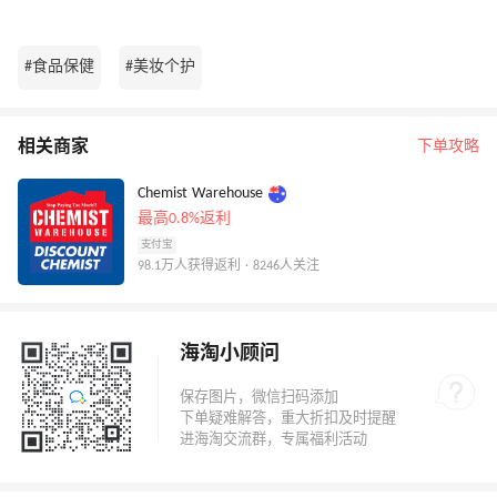
#食品保健
#美妆个护
相关商家
下单攻略
Chemist Warehouse
最高0.8%返利
支付宝
98.1万人获得返利 · 8246人关注
海淘小顾问