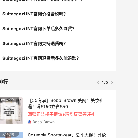
Suitnegozi INT官网价格含税吗？
Suitnegozi INT官网下单后多久到货？
Suitnegozi INT官网支持退货吗？
Suitnegozi INT官网退货后多久能退款？
排行
1/3
【55专享】Bobbi Brown 美网：美妆礼
3天20小时
遇！满$150立省$50
满赠正装橘子眼霜+精华唇蜜等好礼
Bobbi Brown
Columbia Sportswear：夏季大促！哥伦
5天14小时