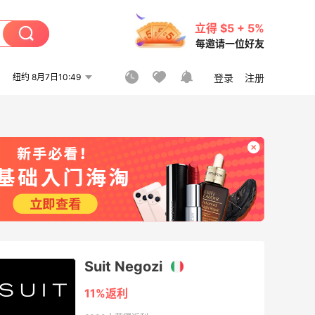
立得 $5 + 5%
每邀请一位好友
纽约 8月7日10:49
登录
注册
Suit Negozi
11%返利