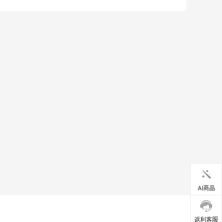
AI商品
返利客服