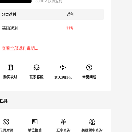
6000人获得返利
分类返利
返利
11%
基础返利
工具
尺码对照
单位换算
汇率查询
关税税率查询