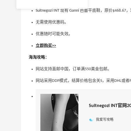
Suitnegozi INT 现有 Ganni 芭蕾平底鞋，原价$468.6
无需使用优惠码。
优惠随时可能失效。
立即购买>>
海淘攻略：
网站支持直邮中国，订单满550美金包邮。
网站采用DDP模式，结算价格包含关S，采用DHL或者F
Suitnegozi I
我爱写攻略