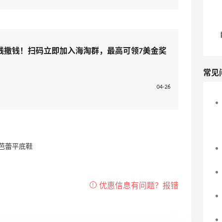
线撒钱！扫码立即加入海淘群，最高可领7美金奖
常见
04-26