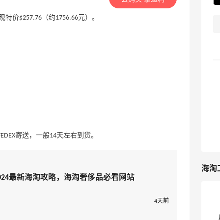
7，现特价$257.76（约1756.66元）。
EDEX寄送，一般14天左右到货。
海淘
NT官网2024最新海淘攻略，海淘奢侈品必看网站
4天前