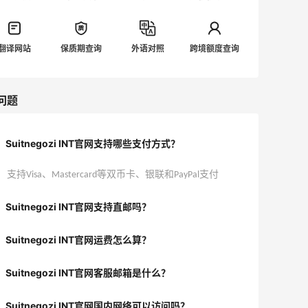
翻译网站
保质期查询
外语对照
跨境额度查询
问题
Suitnegozi INT官网支持哪些支付方式？
支持Visa、Mastercard等双币卡、银联和PayPal支付
Suitnegozi INT官网支持直邮吗？
Suitnegozi INT官网运费怎么算？
Suitnegozi INT官网客服邮箱是什么？
Suitnegozi INT官网国内网络可以访问吗？