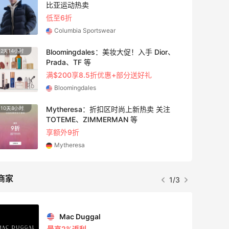
比亚运动热卖
低至6折
Columbia Sportswear
Bloomingdales：美妆大促！入手 Dior、
2天14小时
Prada、TF 等
满$200享8.5折优惠+部分送好礼
Bloomingdales
Mytheresa：折扣区时尚上新热卖 关注
10天8小时
TOTEME、ZIMMERMAN 等
享额外9折
Mytheresa
商家
1/3
Mac Duggal
最高2%返利