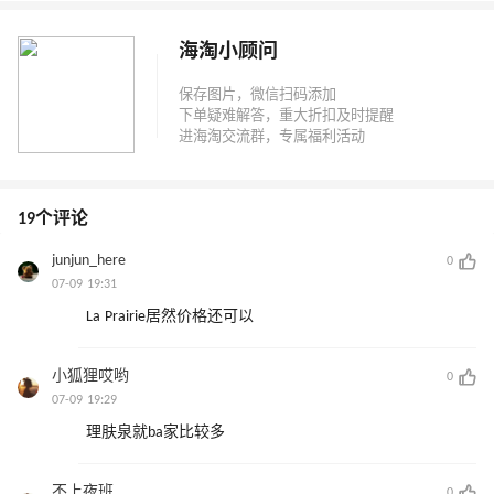
海淘小顾问
19个评论
junjun_here
0
07-09 19:31
La Prairie居然价格还可以
小狐狸哎哟
0
07-09 19:29
理肤泉就ba家比较多
不上夜班
0