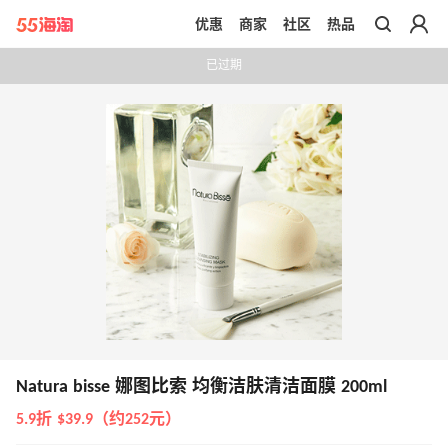
优惠
商家
社区
热品
带你去官网买正品
已过期
Natura bisse 娜图比索 均衡洁肤清洁面膜 200ml
5.9折 $39.9（约252元）