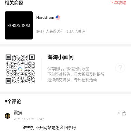
相关商家
下单攻略
Nordstrom
89.5万人获得返利 · 1.2万人关注
海淘小顾问
9个评论
霞猫
0
2021-11-27 21:05:49
进去打不开网站是怎么回事呀