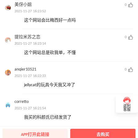
美伢小姐
0
2021-11-27 16:23:52
这个网站会比梅西好一点吗
提拉米苏之恋
0
2021-11-27 16:23:14
这个网站总是砍我单，不懂
anqier10521
0
2021-11-27 16:22:33
jellycat的玩具今天我又冲了
corretto
0
返利
2021-11-27 16:21:54
客服
我买的科颜氏已经发货了
APP打开此链接
去购买