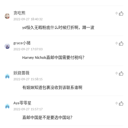
贪吃熊
0
2022-09-27 18:40:32
ysl恒久无暇粉底什么时候打折啊，蹲一波
grace小猪
0
2022-09-27 17:07:03
Harvey Nichols直邮中国需要付税吗？
妖娆蔷薇
0
2022-09-27 15:58:15
有姐妹知道包裹没收到该联系谁啊
Aya零零星
0
2022-09-27 15:57:17
直邮中国是不是要选中国站？