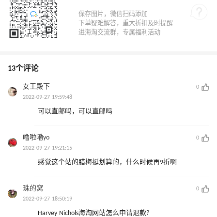
13个评论
女王殿下
0
2022-09-27 19:59:48
可以直邮吗，可以直邮吗
噜啦嘞yo
0
2022-09-27 19:21:15
感觉这个站的腊梅挺划算的，什么时候再9折啊
珠的窝
0
2022-09-27 18:50:19
Harvey Nichols海淘网站怎么申请退款?