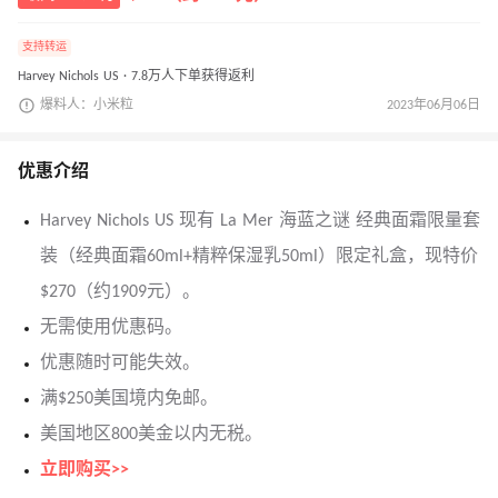
支持转运
Harvey Nichols US · 7.8万人下单获得返利
爆料人：小米粒
2023年06月06日
优惠介绍
Harvey Nichols US 现有 La Mer 海蓝之谜 经典面霜限量套
装（经典面霜60ml+精粹保湿乳50ml）限定礼盒，现特价
$270（约1909元）。
无需使用优惠码。
优惠随时可能失效。
满$250美国境内免邮。
美国地区800美金以内无税。
立即购买>>