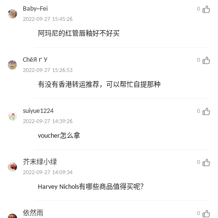
Baby~Fei
0
2022-09-27 15:45:26
阿玛尼的红管唇釉好不好买
СhēЯｒУ
0
2022-09-27 15:26:53
有没有香港转运推荐，可以帮忙自提那种
suiyue1224
0
2022-09-27 14:39:26
voucher怎么拿
芥末绿小绿
0
2022-09-27 14:09:34
Harvey Nichols有哪些商品值得买呢？
依然雨
0