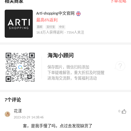
相关商家
下单攻略
Arti-shopping中文官网
最高6%返利
直邮
支付宝
中文
16.8万人获得返利 · 7354人关注
海淘小顾问
7个评论
花漾
0
2023-03-29 14:38:46
害，是我手慢了吗，点过去发现缺货了