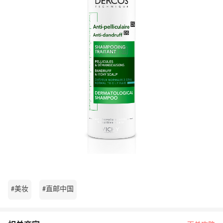
#美妆
#直邮中国