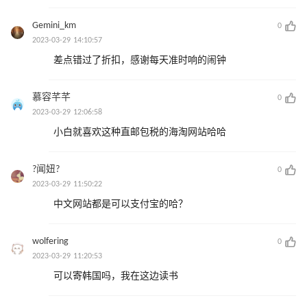
Gemini_km
0
2023-03-29 14:10:57
差点错过了折扣，感谢每天准时响的闹钟
慕容芊芊
0
2023-03-29 12:06:58
小白就喜欢这种直邮包税的海淘网站哈哈
?闻妞?
0
2023-03-29 11:50:22
中文网站都是可以支付宝的哈？
wolfering
0
2023-03-29 11:20:53
可以寄韩国吗，我在这边读书