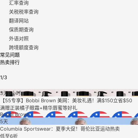
汇率查询
关税税率查询
翻译网站
保质期查询
外语对照
跨境额度查询
常见问题
热卖排行
1/3
3天6小时
【55专享】Bobbi Brown 美网：美妆礼遇！满$150立省$50
满赠正装橘子眼霜+精华唇蜜等好礼
Bobbi Brown
5天
Columbia Sportswear：夏季大促！哥伦比亚运动热卖
低至6折