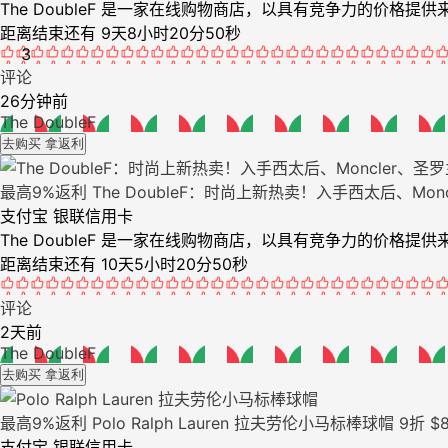
The DoubleF 是一家在线购物商店，以具有竞争力的价
距离结束还有 9天8小时20分50秒
3
评论
26分钟前
The DoubleF
去购买 拿返利
最高9%返利
The DoubleF：时尚上新热卖！入手西太后、Mon
支付宝
银联信用卡
The DoubleF 是一家在线购物商店，以具有竞争力的价
距离结束还有 10天5小时20分50秒
评论
2天前
The DoubleF
去购买 拿返利
最高9%返利
Polo Ralph Lauren 拉夫劳伦小马标棒球帽
9折 $
支付宝
银联信用卡