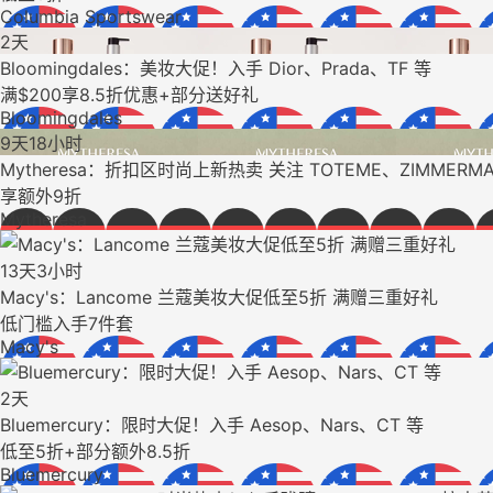
Columbia Sportswear
2天
Bloomingdales：美妆大促！入手 Dior、Prada、TF 等
满$200享8.5折优惠+部分送好礼
Bloomingdales
9天18小时
Mytheresa：折扣区时尚上新热卖 关注 TOTEME、ZIMMERMA
享额外9折
Mytheresa
13天3小时
Macy's：Lancome 兰蔻美妆大促低至5折 满赠三重好礼
低门槛入手7件套
Macy's
2天
Bluemercury：限时大促！入手 Aesop、Nars、CT 等
低至5折+部分额外8.5折
Bluemercury