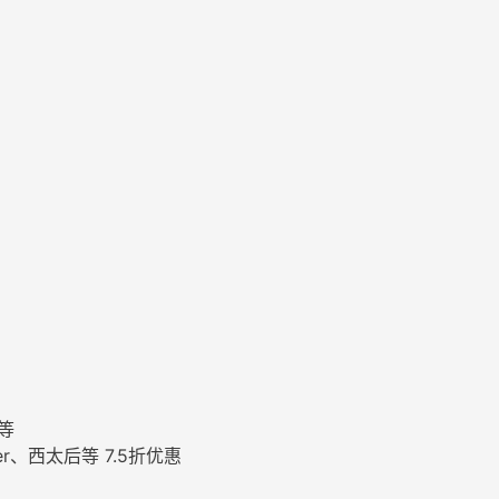
ler、西太后等
7.5折优惠