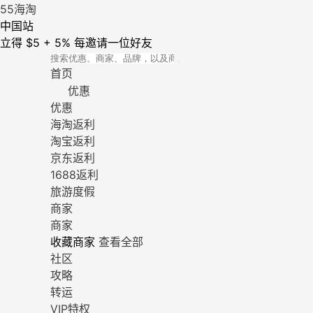
55海淘
中国站
立得 $5 + 5%
每邀请一位好友
首页
优惠
优惠
海淘返利
淘宝返利
京东返利
1688返利
旅游度假
商家
商家
收藏商家
查看全部
社区
攻略
转运
VIP特权