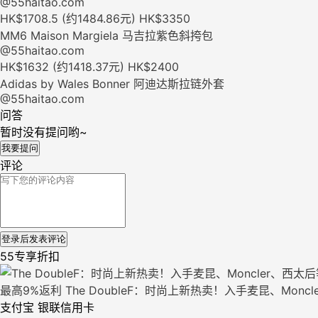
@55haitao.com
HK$1708.5 (约1484.86元)
HK$3350
MM6 Maison Margiela 马吉拉紫色斜挎包
@55haitao.com
HK$1632 (约1418.37元)
HK$2400
Adidas by Wales Bonner 阿迪达斯拉链外套
@55haitao.com
问答
暂时没有提问哟~
我要提问
评论
登录后发表评论
55专享折扣
最高9%返利
The DoubleF：时尚上新热卖！入手麦昆、Monc
支付宝
银联信用卡