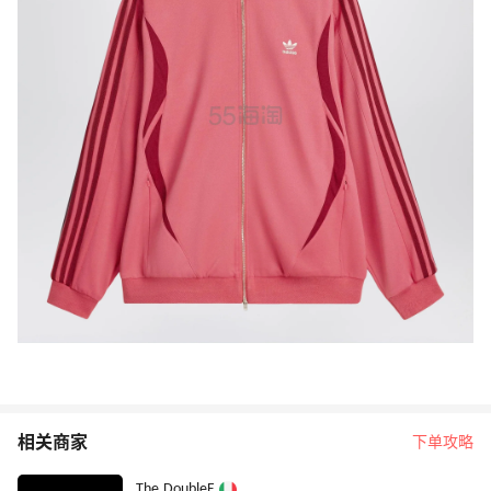
相关商家
下单攻略
The DoubleF