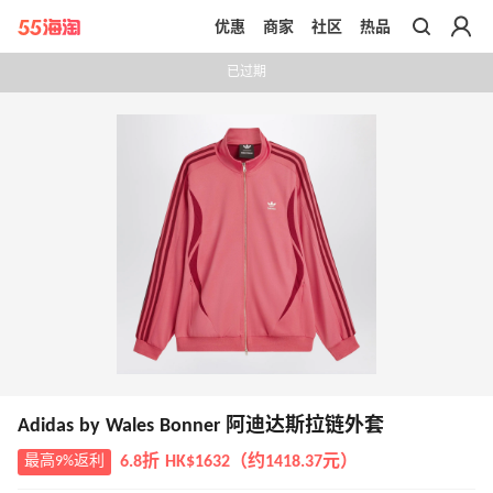
优惠
商家
社区
热品
带你去官网买正品
已过期
Adidas by Wales Bonner 阿迪达斯拉链外套
最高9%返利
6.8折 HK$1632（约1418.37元）