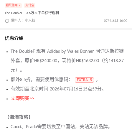
银联信用卡
支付宝
The DoubleF · 3.6万人下单获得返利
爆料人：小米粒
07月16日 16:00
优惠介绍
The DoubleF 现有 Adidas by Wales Bonner 阿迪达斯拉链
外套，原价HK$2400.00，现特价HK$1632.00（约1418.37
元）。
额外8.5折，需要使用优惠码：
。
EXTRA15
有效期至北京时间 2026年07月16日15点59分。
立即购买>>
【海淘攻略】
Gucci、Prada需要切换至中国站，美站无该品牌。