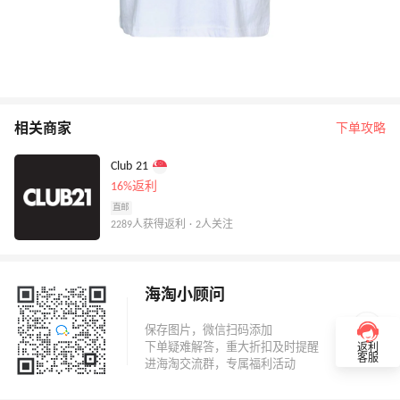
相关商家
下单攻略
Club 21
16%返利
直邮
2289人获得返利 · 2人关注
海淘小顾问
返利
客服