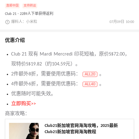
直邮中国
支持转运
Club 21 · 2289人下单获得返利
爆料人：小米粒
07月09日 10:00
优惠介绍
Club 21 现有 Mardi Mercredi 印花短袖，原价S$72.00，
现特价S$19.82（约104.59元）。
2件额外8折，需要使用优惠码：
。
ALL20
4件额外6折，需要使用优惠码：
。
ALL40
优惠随时可能失效。
立即购买>>
商家攻略：
Club21新加坡官网海淘攻略，2025最新
Club21新加坡官网海淘教程