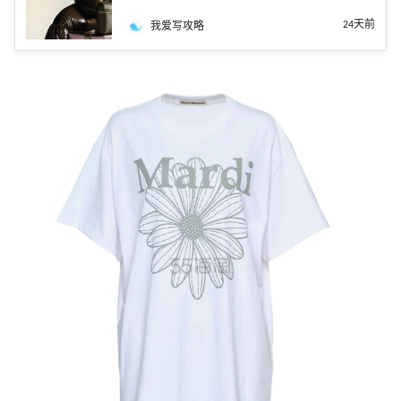
24天前
我爱写攻略