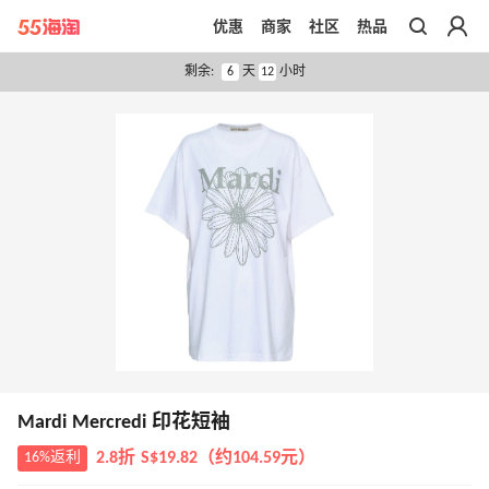
优惠
商家
社区
热品
带你去官网买正品
剩余:
6
天
12
小时
Mardi Mercredi 印花短袖
16%返利
2.8折 S$19.82（约104.59元）