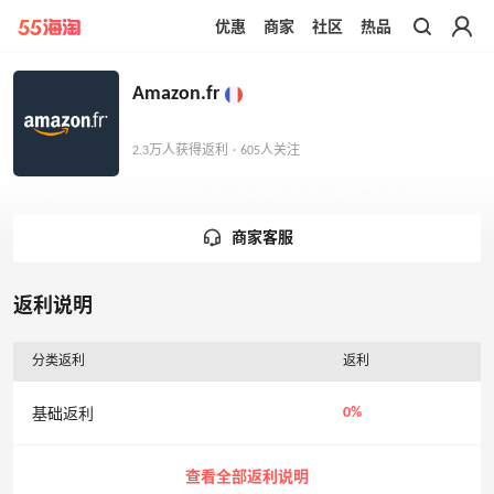
优惠
商家
社区
热品
带你去官网买正品
Amazon.fr
2.3万人获得返利 · 605人关注
商家客服
返利说明
分类返利
返利
0%
基础返利
查看全部返利说明