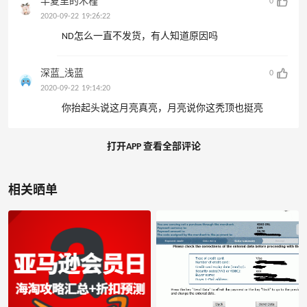
半夏里的木槿
0
2020-09-22 19:26:22
ND怎么一直不发货，有人知道原因吗
深蓝_浅蓝
0
2020-09-22 19:14:20
你抬起头说这月亮真亮，月亮说你这秃顶也挺亮
打开APP 查看全部评论
相关晒单