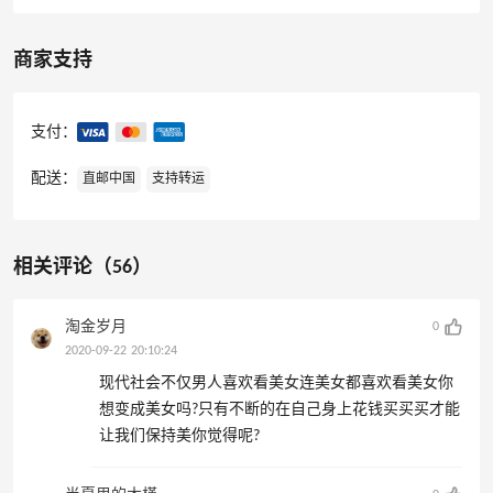
商家支持
支付：
配送：
直邮中国
支持转运
相关评论（56）
淘金岁月
0
2020-09-22 20:10:24
现代社会不仅男人喜欢看美女连美女都喜欢看美女你
想变成美女吗?只有不断的在自己身上花钱买买买才能
让我们保持美你觉得呢?